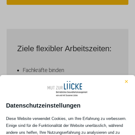
Ziele flexibler Arbeitszeiten:
Fachkräfte binden
×
Mitarbeiterzufriedenheit und Motivation
Produktivität steigern
Datenschutzeinstellungen
Langfristiger Erhalt der
Diese Website verwendet Cookies, um Ihre Erfahrung zu verbessern.
Beschäftigungsfähigkeit
Einige sind für die Funktionalität der Website unerlässlich, während
andere uns helfen, Ihre Nutzungserfahrung zu analysieren und zu
Gesunderhaltung der Beschäftigten